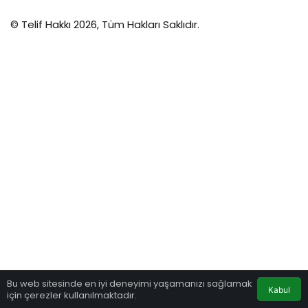
© Telif Hakkı 2026, Tüm Hakları Saklıdır.
Bu web sitesinde en iyi deneyimi yaşamanızı sağlamak
Kabul
için çerezler kullanılmaktadır.