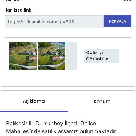
İlan kısa linki
KOPYALA
Galeriyi
Görüntüle
Açıklama
Konum
Balıkesir ili, Dursunbey İlçesi, Delice
Mahallesi’nde satılık arsamız bulunmaktadır.