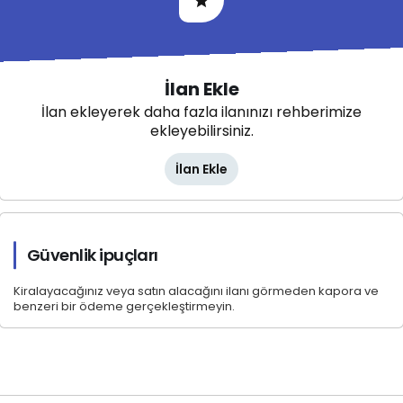
İlan Ekle
İlan ekleyerek daha fazla ilanınızı rehberimize
ekleyebilirsiniz.
İlan Ekle
Güvenlik ipuçları
Kiralayacağınız veya satın alacağını ilanı görmeden kapora ve
benzeri bir ödeme gerçekleştirmeyin.