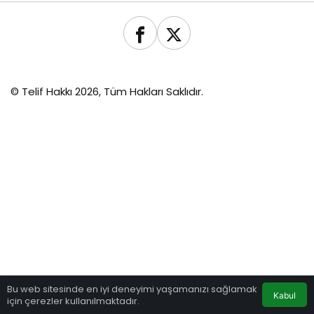
© Telif Hakkı 2026, Tüm Hakları Saklıdır.
Bu web sitesinde en iyi deneyimi yaşamanızı sağlamak
Kabul
için çerezler kullanılmaktadır.