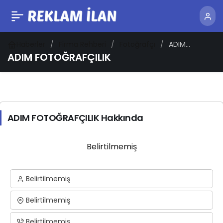
Haberler
Firma Rehberi
Fotoğrafçı
ADIM
FOTOĞRAFÇILIK
ADIM FOTOĞRAFÇILIK
ADIM FOTOĞRAFÇILIK Hakkında
Belirtilmemiş
Belirtilmemiş
Belirtilmemiş
Belirtilmemiş