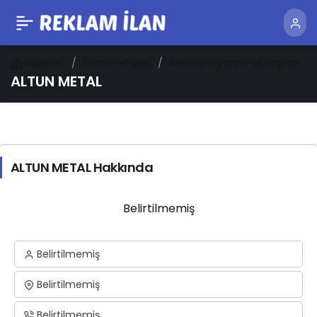
Haberler
Firma Rehberi
Metal Doğrama ve Kaynak
ALTUN METAL
ALTUN METAL Hakkında
Belirtilmemiş
Belirtilmemiş
Belirtilmemiş
Belirtilmemiş