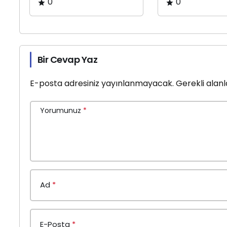
0
0
Bir Cevap Yaz
E-posta adresiniz yayınlanmayacak.
Gerekli alan
Yorumunuz
*
Ad
*
E-Posta
*