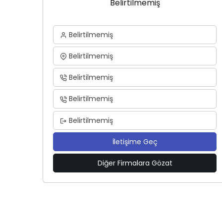
Belirtilmemiş
Belirtilmemiş
Belirtilmemiş
Belirtilmemiş
Belirtilmemiş
Belirtilmemiş
İletişime Geç
Diğer Firmalara Gözat