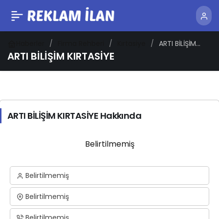
Haberler
Firma Rehberi
Kırtasiye
ARTI BİLİŞİM
KIRTASİYE
ARTI BİLİŞİM KIRTASİYE
ARTI BİLİŞİM KIRTASİYE Hakkında
Belirtilmemiş
Belirtilmemiş
Belirtilmemiş
Belirtilmemiş