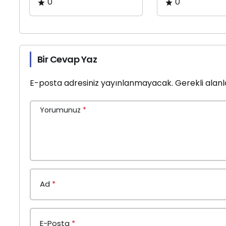
0
0
Bir Cevap Yaz
E-posta adresiniz yayınlanmayacak.
Gerekli alan
Yorumunuz
*
Ad
*
E-Posta
*