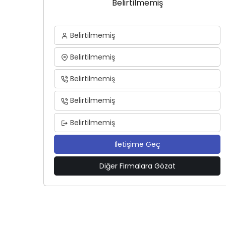
Belirtilmemiş
Belirtilmemiş
Belirtilmemiş
Belirtilmemiş
Belirtilmemiş
Belirtilmemiş
İletişime Geç
Diğer Firmalara Gözat