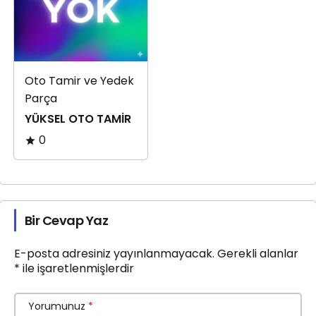
Oto Tamir ve Yedek
Parça
YÜKSEL OTO TAMİR
0
Bir Cevap Yaz
E-posta adresiniz yayınlanmayacak.
Gerekli alanlar
*
ile işaretlenmişlerdir
Yorumunuz
*