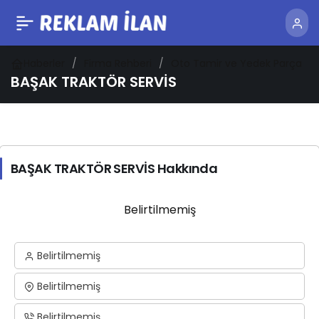
Haberler
Firma Rehberi
Oto Tamir ve Yedek Parça
BAŞAK TRAKTÖR SERVİS
BAŞAK TRAKTÖR SERVİS Hakkında
Belirtilmemiş
Belirtilmemiş
Belirtilmemiş
Belirtilmemiş