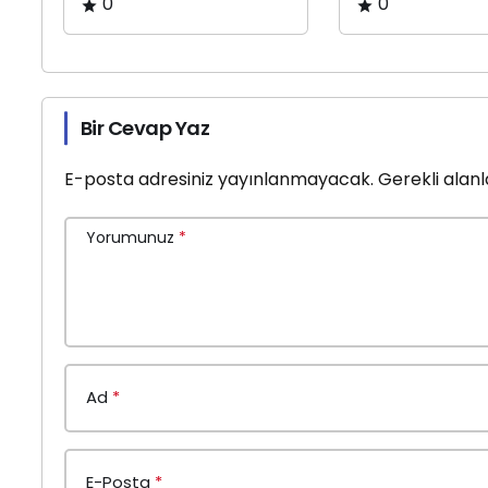
0
0
Bir Cevap Yaz
E-posta adresiniz yayınlanmayacak.
Gerekli alan
Yorumunuz
*
Ad
*
E-Posta
*