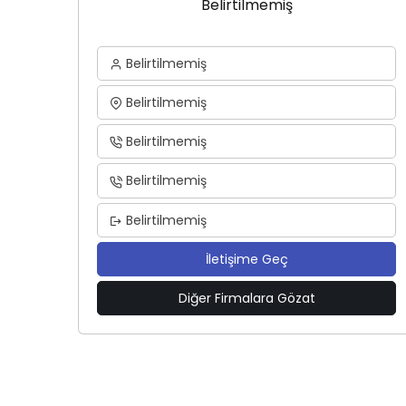
Belirtilmemiş
Belirtilmemiş
Belirtilmemiş
Belirtilmemiş
Belirtilmemiş
Belirtilmemiş
İletişime Geç
Diğer Firmalara Gözat