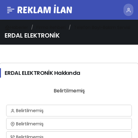
Haberler
Firma Rehberi
Telefon Bayi-Bakım Servisi
ERDAL ELEKTRONİK
ERDAL ELEKTRONİK Hakkında
Belirtilmemiş
Belirtilmemiş
Belirtilmemiş
Belirtilmemiş