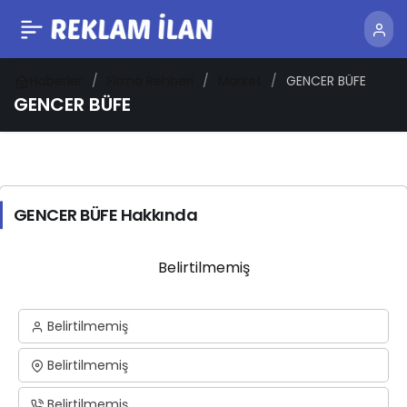
Haberler
Firma Rehberi
Market
GENCER BÜFE
GENCER BÜFE
GENCER BÜFE Hakkında
Belirtilmemiş
Belirtilmemiş
Belirtilmemiş
Belirtilmemiş