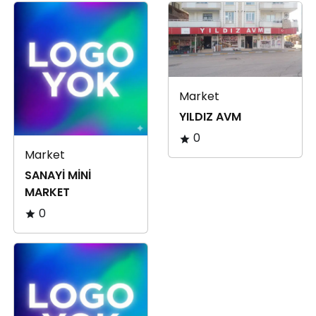
Market
YILDIZ AVM
0
Market
SANAYİ MİNİ
MARKET
0