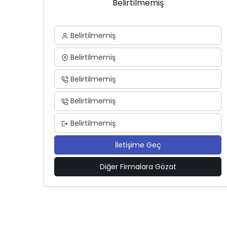
Belirtilmemiş
Belirtilmemiş
Belirtilmemiş
Belirtilmemiş
Belirtilmemiş
Belirtilmemiş
İletişime Geç
Diğer Firmalara Gözat