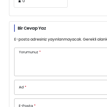
0
Bir Cevap Yaz
E-posta adresiniz yayınlanmayacak.
Gerekli alan
Yorumunuz
*
Ad
*
E-Posta
*