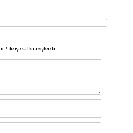
lar
*
ile işaretlenmişlerdir