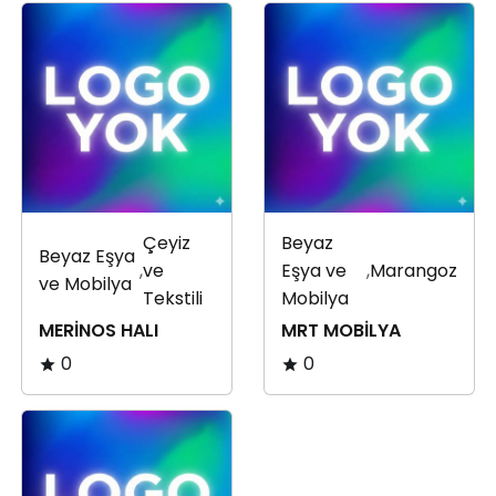
Çeyiz
Beyaz
Beyaz Eşya
,
ve
Eşya ve
,
Marangoz
ve Mobilya
Tekstili
Mobilya
MERİNOS HALI
MRT MOBİLYA
0
0