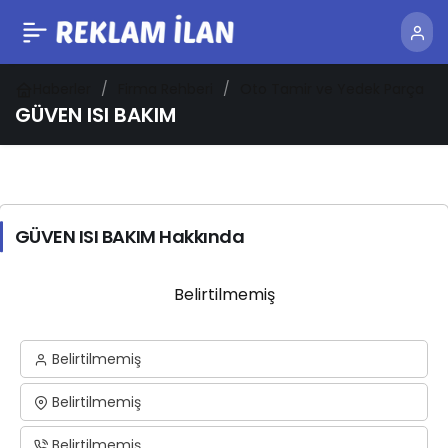
Haberler
Firma Rehberi
Oto Tamir ve Yedek Parça
GÜVEN ISI BAKIM
GÜVEN ISI BAKIM Hakkında
Belirtilmemiş
Belirtilmemiş
Belirtilmemiş
Belirtilmemiş