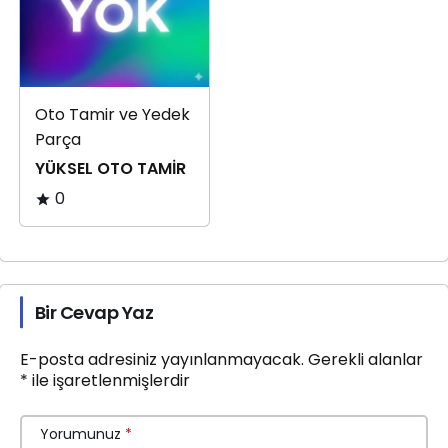
Oto Tamir ve Yedek
Parça
YÜKSEL OTO TAMİR
0
Bir Cevap Yaz
E-posta adresiniz yayınlanmayacak.
Gerekli alanlar
*
ile işaretlenmişlerdir
Yorumunuz
*