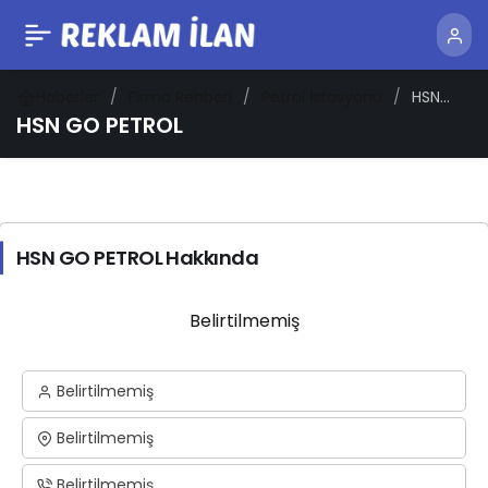
Haberler
Firma Rehberi
Petrol İstasyonu
HSN
GO
HSN GO PETROL
PETROL
HSN GO PETROL Hakkında
Belirtilmemiş
Belirtilmemiş
Belirtilmemiş
Belirtilmemiş