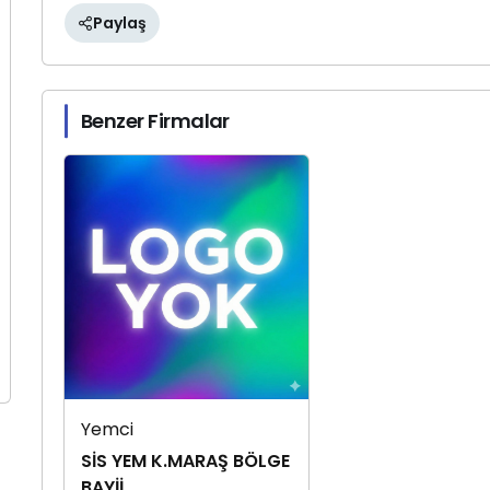
Paylaş
Benzer Firmalar
Yemci
SİS YEM K.MARAŞ BÖLGE
BAYİİ