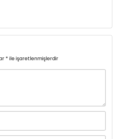
lar
*
ile işaretlenmişlerdir