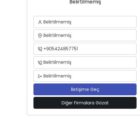
Belirtilmemiş
Belirtilmemiş
Belirtilmemiş
+905424857751
Belirtilmemiş
Belirtilmemiş
İletişime Geç
Diğer Firmalara Gözat