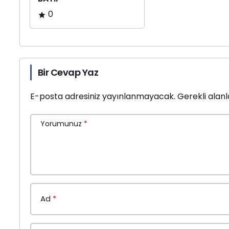
0
Bir Cevap Yaz
E-posta adresiniz yayınlanmayacak.
Gerekli alan
Yorumunuz
*
Ad
*