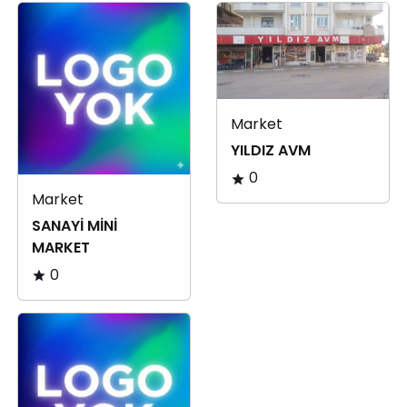
Market
YILDIZ AVM
0
Market
SANAYİ MİNİ
MARKET
0