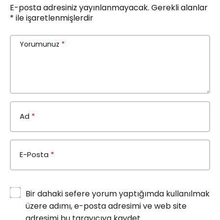
E-posta adresiniz yayınlanmayacak.
Gerekli alanlar
*
ile işaretlenmişlerdir
Yorumunuz
*
Ad
*
E-Posta
*
Bir dahaki sefere yorum yaptığımda kullanılmak
üzere adımı, e-posta adresimi ve web site
adresimi bu tarayıcıya kaydet.