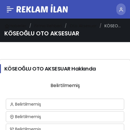
Haberler
Firma Rehberi
Oto Aksesuar
KÖSEOĞLU
OTO
KÖSEOĞLU OTO AKSESUAR
AKSESUAR
KÖSEOĞLU OTO AKSESUAR Hakkında
Belirtilmemiş
Belirtilmemiş
Belirtilmemiş
Belirtilmemiş