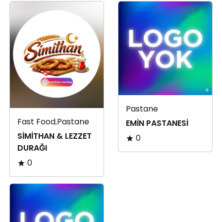
Pastane
Fast Food
,
Pastane
EMİN PASTANESİ
SİMİTHAN & LEZZET
0
DURAĞI
0