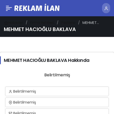
Haberler
Firma Rehberi
Pastane
MEHMET
HACIOĞLU
MEHMET HACIOĞLU BAKLAVA
BAKLAVA
MEHMET HACIOĞLU BAKLAVA Hakkında
Belirtilmemiş
Belirtilmemiş
Belirtilmemiş
Belirtilmemiş