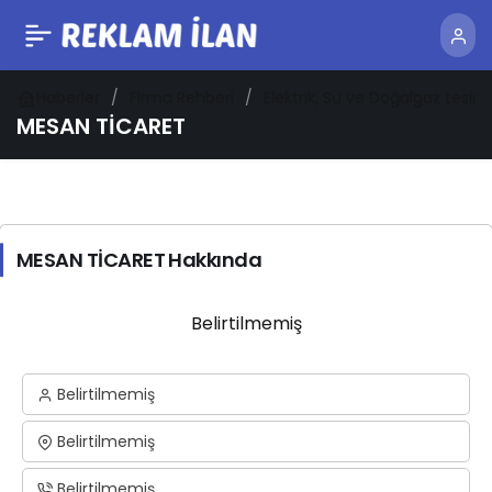
Haberler
Firma Rehberi
Elektrik, Su ve Doğalgaz tesisat
MESAN TİCARET
MESAN TİCARET Hakkında
Belirtilmemiş
Belirtilmemiş
Belirtilmemiş
Belirtilmemiş