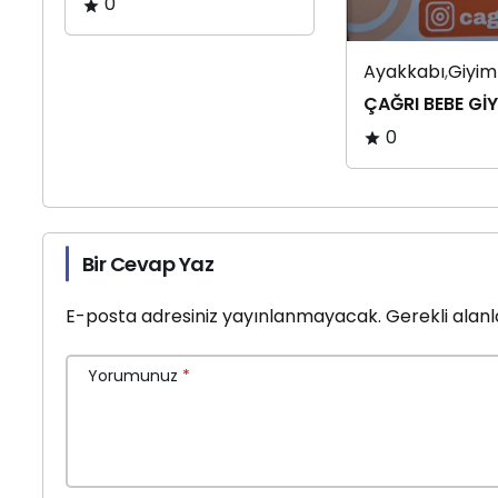
0
Ayakkabı
,
Giyim
ÇAĞRI BEBE Gİ
0
Bir Cevap Yaz
E-posta adresiniz yayınlanmayacak.
Gerekli alan
Yorumunuz
*