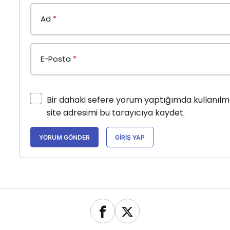
Ad
*
E-Posta
*
Bir dahaki sefere yorum yaptığımda kullanıl
site adresimi bu tarayıcıya kaydet.
YORUM GÖNDER
GIRIŞ YAP