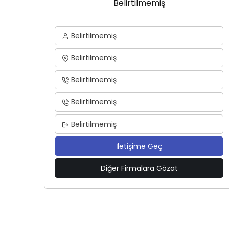
Belirtilmemiş
Belirtilmemiş
Belirtilmemiş
Belirtilmemiş
Belirtilmemiş
Belirtilmemiş
İletişime Geç
Diğer Firmalara Gözat