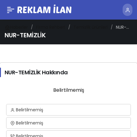
Haberler
Firma Rehberi
Temizlik ürünleri
NUR-
TEMİZLİK
NUR-TEMİZLİK
NUR-TEMİZLİK Hakkında
Belirtilmemiş
Belirtilmemiş
Belirtilmemiş
Belirtilmemiş