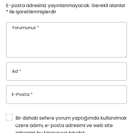
E-posta adresiniz yayınlanmayacak.
Gerekli alanlar
*
ile işaretlenmişlerdir
Yorumunuz
*
Ad
*
E-Posta
*
Bir dahaki sefere yorum yaptığımda kullanılmak
üzere adımı, e-posta adresimi ve web site
adresimi bu tarayıcıya kaydet.