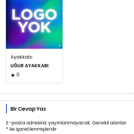
Ayakkabı
UĞUR AYAKKABI
0
Bir Cevap Yaz
E-posta adresiniz yayınlanmayacak.
Gerekli alanlar
*
ile işaretlenmişlerdir