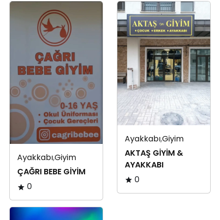
Ayakkabı
,
Giyim
AKTAŞ GİYİM &
Ayakkabı
,
Giyim
AYAKKABI
ÇAĞRI BEBE GİYİM
0
0