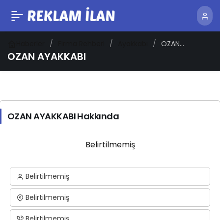
Haberler
Firma Rehberi
Ayakkabı
OZAN
AYAKKABI
OZAN AYAKKABI
OZAN AYAKKABI Hakkında
Belirtilmemiş
Belirtilmemiş
Belirtilmemiş
Belirtilmemiş