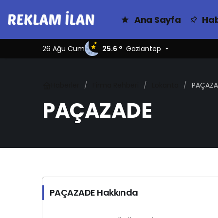
Ana Sayfa
Hab
26 Ağu Cum
25.6 °
Gaziantep
Haberler
Firma Rehberi
Lokanta
PAÇAZA
PAÇAZADE
PAÇAZADE Hakkında