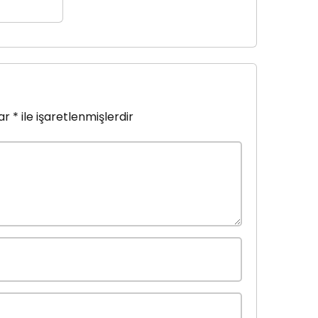
lar
*
ile işaretlenmişlerdir