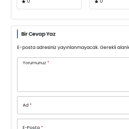
0
0
Bir Cevap Yaz
E-posta adresiniz yayınlanmayacak.
Gerekli alan
Yorumunuz
*
Ad
*
E-Posta
*