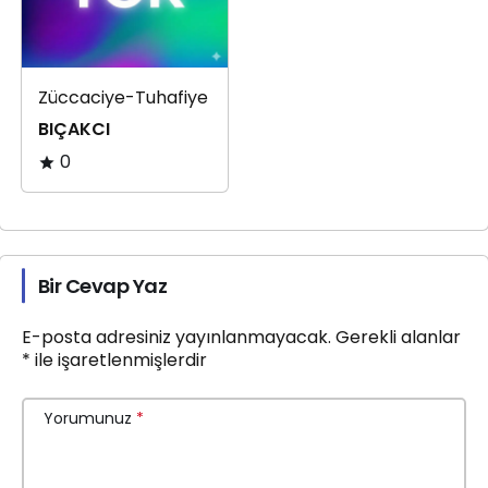
Züccaciye-Tuhafiye
BIÇAKCI
0
Bir Cevap Yaz
E-posta adresiniz yayınlanmayacak.
Gerekli alanlar
*
ile işaretlenmişlerdir
Yorumunuz
*