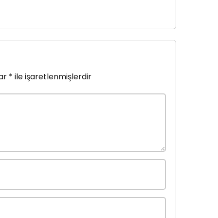
lar
*
ile işaretlenmişlerdir