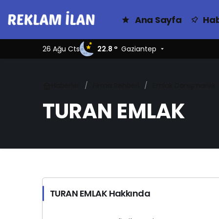
Ana Sayfa
Hab
26 Ağu Cts
22.8 °
Gaziantep
Haberler
Firma Rehberi
Emlak Danışmanlık
TURAN EMLAK
TURAN EMLAK Hakkında