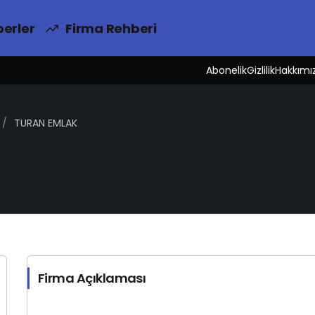
erler
Firma Rehberi
Abonelik
Gizlilik
Hakkımı
TURAN EMLAK
Firma Açıklaması