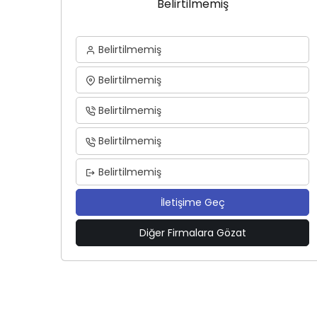
Belirtilmemiş
Belirtilmemiş
Belirtilmemiş
Belirtilmemiş
Belirtilmemiş
Belirtilmemiş
İletişime Geç
Diğer Firmalara Gözat