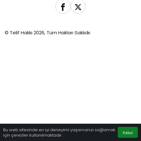
© Telif Hakkı 2026, Tüm Hakları Saklıdır.
Bu web sitesinde en iyi deneyimi yaşamanızı sağlamak
Kabul
için çerezler kullanılmaktadır.