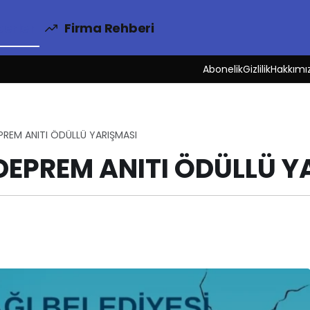
erler
Firma Rehberi
Abonelik
Gizlilik
Hakkımı
PREM ANITI ÖDÜLLÜ YARIŞMASI
DEPREM ANITI ÖDÜLLÜ Y