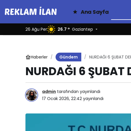
Ana Sayfa
Hab
26 Ağu Per
26.7 °
Gaziantep
Haberler
NURDAĞI 6 ŞUBAT DE
Gündem
NURDAĞI 6 ŞUBAT 
admin
tarafından yayınlandı
17 Ocak 2026, 22:42
yayınlandı