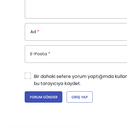
Ad
*
E-Posta
*
Bir dahaki sefere yorum yaptığımda kullan
bu tarayıcıya kaydet.
YORUM GÖNDER
GIRIŞ YAP