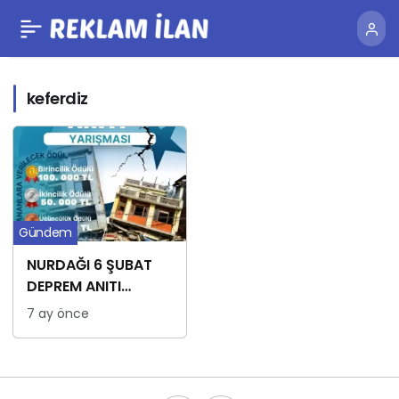
keferdiz
Gündem
NURDAĞI 6 ŞUBAT
DEPREM ANITI
ÖDÜLLÜ YARIŞMASI
7 ay önce