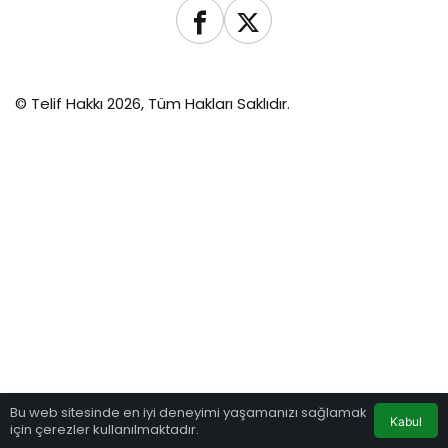
© Telif Hakkı 2026, Tüm Hakları Saklıdır.
Bu web sitesinde en iyi deneyimi yaşamanızı sağlamak
Kabul
için çerezler kullanılmaktadır.