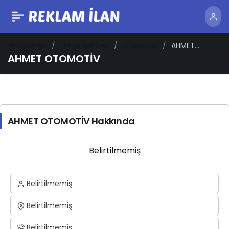
Haberler
Firma Rehberi
Otomotiv
AHMET
OTOMOTİV
AHMET OTOMOTİV
AHMET OTOMOTİV Hakkında
Belirtilmemiş
Belirtilmemiş
Belirtilmemiş
Belirtilmemiş