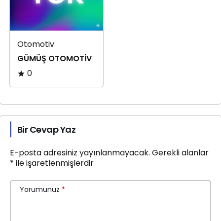
Otomotiv
GÜMÜŞ OTOMOTİV
0
Bir Cevap Yaz
E-posta adresiniz yayınlanmayacak.
Gerekli alanlar
*
ile işaretlenmişlerdir
Yorumunuz
*