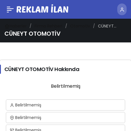
Haberler
Firma Rehberi
Otomotiv
CÜNEYT
OTOMOTİV
CÜNEYT OTOMOTİV
CÜNEYT OTOMOTİV Hakkında
Belirtilmemiş
Belirtilmemiş
Belirtilmemiş
Belirtilmemiş