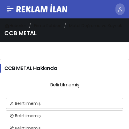
Haberler
Firma Rehberi
Metal Doğrama ve Kaynak
CCB METAL
CCB METAL Hakkında
Belirtilmemiş
Belirtilmemiş
Belirtilmemiş
Belirtilmemiş