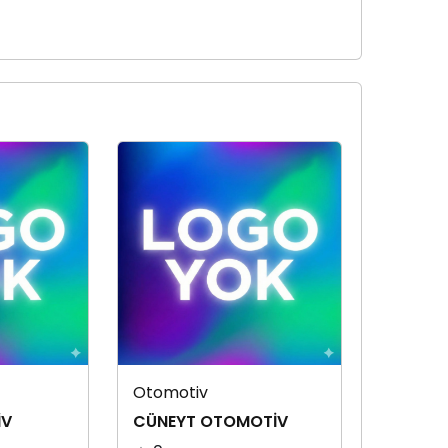
Otomotiv
İV
CÜNEYT OTOMOTİV