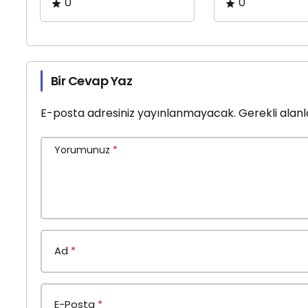
0
0
Bir Cevap Yaz
E-posta adresiniz yayınlanmayacak.
Gerekli alan
Yorumunuz
*
Ad
*
E-Posta
*