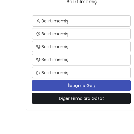
Belirtilmemiş
Belirtilmemiş
Belirtilmemiş
Belirtilmemiş
Belirtilmemiş
Belirtilmemiş
İletişime Geç
Diğer Firmalara Gözat