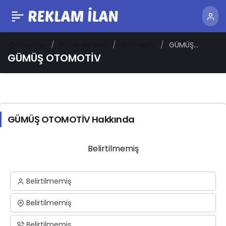
Haberler
Firma Rehberi
Otomotiv
GÜMÜŞ
OTOMOTİV
GÜMÜŞ OTOMOTİV
GÜMÜŞ OTOMOTİV Hakkında
Belirtilmemiş
Belirtilmemiş
Belirtilmemiş
Belirtilmemiş