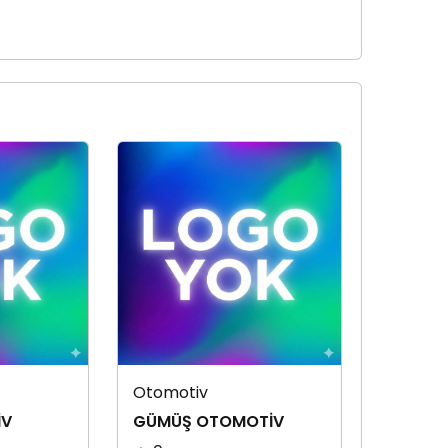
Otomotiv
İV
GÜMÜŞ OTOMOTİV