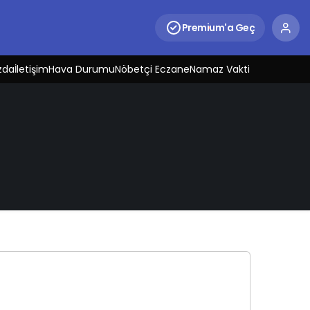
Premium'a Geç
zda
İletişim
Hava Durumu
Nöbetçi Eczane
Namaz Vakti