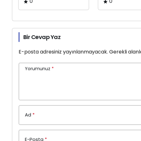
0
0
Bir Cevap Yaz
E-posta adresiniz yayınlanmayacak.
Gerekli alan
Yorumunuz
*
Ad
*
E-Posta
*