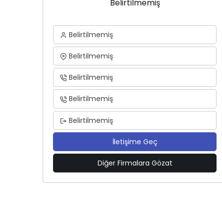
Belirtilmemiş
Belirtilmemiş
Belirtilmemiş
Belirtilmemiş
Belirtilmemiş
Belirtilmemiş
İletişime Geç
Diğer Firmalara Gözat