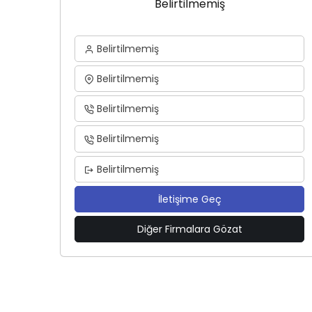
Belirtilmemiş
Belirtilmemiş
Belirtilmemiş
Belirtilmemiş
Belirtilmemiş
Belirtilmemiş
İletişime Geç
Diğer Firmalara Gözat