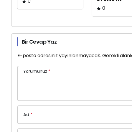
0
0
Bir Cevap Yaz
E-posta adresiniz yayınlanmayacak.
Gerekli alan
Yorumunuz
*
Ad
*