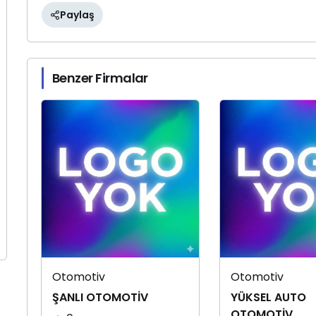
Paylaş
Benzer Firmalar
Otomotiv
Otomotiv
ŞANLI OTOMOTİV
YÜKSEL AUTO
OTOMOTİV