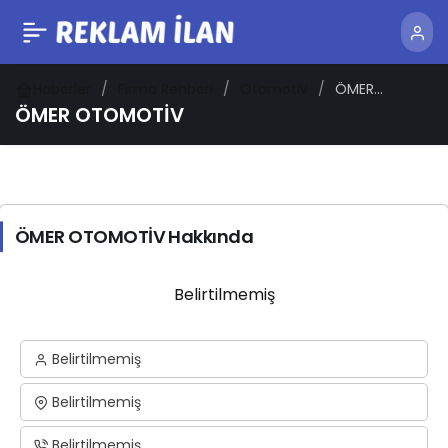
Haberler
Firma Rehberi
Otomotiv
ÖMER
OTOMOTİV
ÖMER OTOMOTİV
ÖMER OTOMOTİV Hakkında
Belirtilmemiş
Belirtilmemiş
Belirtilmemiş
Belirtilmemiş