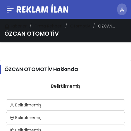
Haberler
Firma Rehberi
Otomotiv
ÖZCAN
OTOMOTİV
ÖZCAN OTOMOTİV
ÖZCAN OTOMOTİV Hakkında
Belirtilmemiş
Belirtilmemiş
Belirtilmemiş
Belirtilmemiş