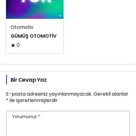
Otomotiv
GÜMÜŞ OTOMOTİV
0
Bir Cevap Yaz
E-posta adresiniz yayınlanmayacak.
Gerekli alanlar
*
ile işaretlenmişlerdir
Yorumunuz
*