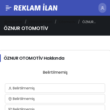
Haberler
Firma Rehberi
Otomotiv
ÖZNUR
OTOMOTİV
ÖZNUR OTOMOTİV
ÖZNUR OTOMOTİV Hakkında
Belirtilmemiş
Belirtilmemiş
Belirtilmemiş
Belirtilmemiş