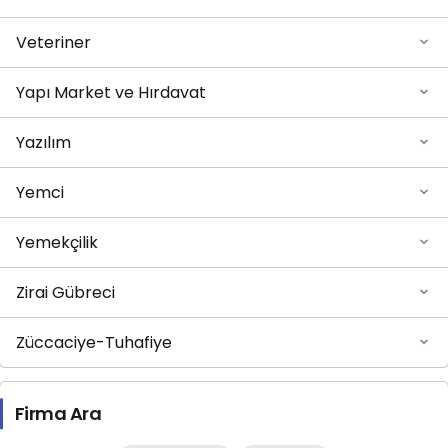
Veteriner
Yapı Market ve Hırdavat
Yazılım
Yemci
Yemekçilik
Zirai Gübreci
Züccaciye-Tuhafiye
Firma Ara