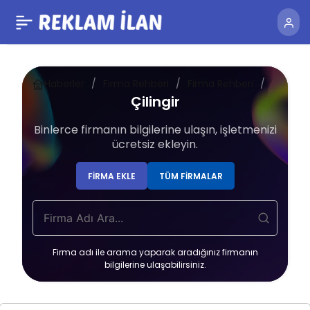
Haberler
Firma Rehberi
Firma Rehberi
Çilingir
Çilingir
Binlerce firmanın bilgilerine ulaşın, işletmenizi
ücretsiz ekleyin.
FIRMA EKLE
TÜM FIRMALAR
Firma adı ile arama yaparak aradığınız firmanın
bilgilerine ulaşabilirsiniz.