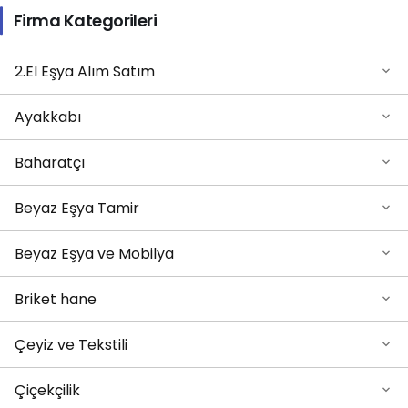
Firma Kategorileri
2.El Eşya Alım Satım
Ayakkabı
Baharatçı
Beyaz Eşya Tamir
Beyaz Eşya ve Mobilya
Briket hane
Çeyiz ve Tekstili
Çiçekçilik