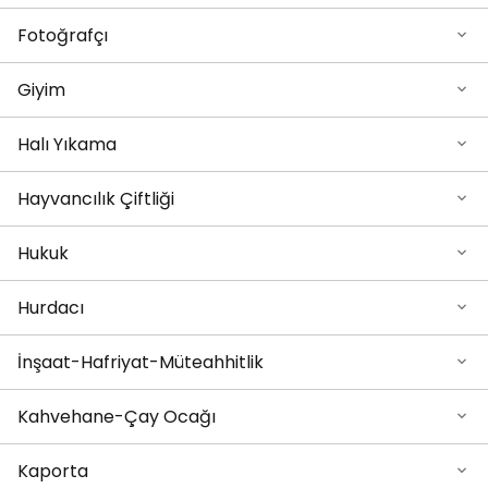
Fotoğrafçı
Giyim
Halı Yıkama
Hayvancılık Çiftliği
Hukuk
Hurdacı
İnşaat-Hafriyat-Müteahhitlik
Kahvehane-Çay Ocağı
Kaporta