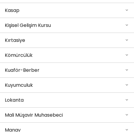
Kasap
Kişisel Gelişim Kursu
Kırtasiye
Kömürcülük
Kuaför-Berber
Kuyumculuk
Lokanta
Mali Müşavir Muhasebeci
Manav