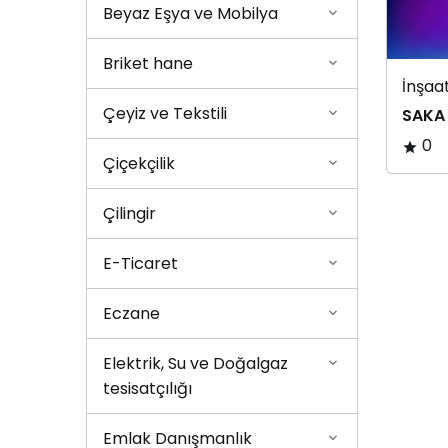
Beyaz Eşya ve Mobilya
Briket hane
İnşaa
Çeyiz ve Tekstili
SAKA
0
Çiçekçilik
Çilingir
E-Ticaret
Eczane
Elektrik, Su ve Doğalgaz
tesisatçılığı
Emlak Danışmanlık