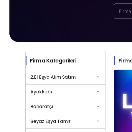
Firma Kategorileri
Firma
2.El Eşya Alım Satım
Ayakkabı
Baharatçı
Beyaz Eşya Tamir