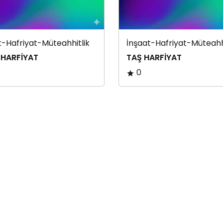
t-Hafriyat-Müteahhitlik
İnşaat-Hafriyat-Müteahhi
 HARFİYAT
TAŞ HARFİYAT
0