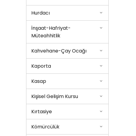
Hurdacı
İnşaat-Hafriyat-
Müteahhitlik
Kahvehane-Çay Ocağı
Kaporta
Kasap
Kişisel Gelişim Kursu
Kırtasiye
Kömürcülük