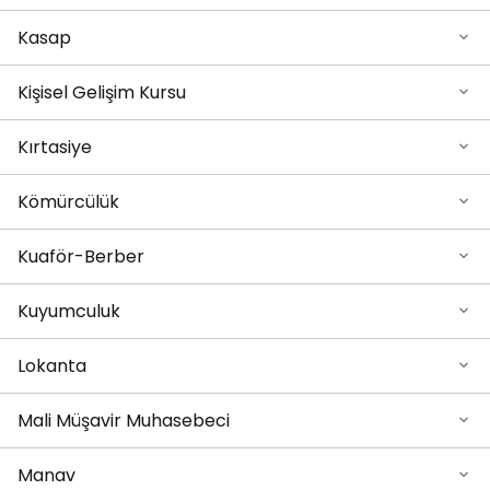
Kasap
Kişisel Gelişim Kursu
Kırtasiye
Kömürcülük
Kuaför-Berber
Kuyumculuk
Lokanta
Mali Müşavir Muhasebeci
Manav