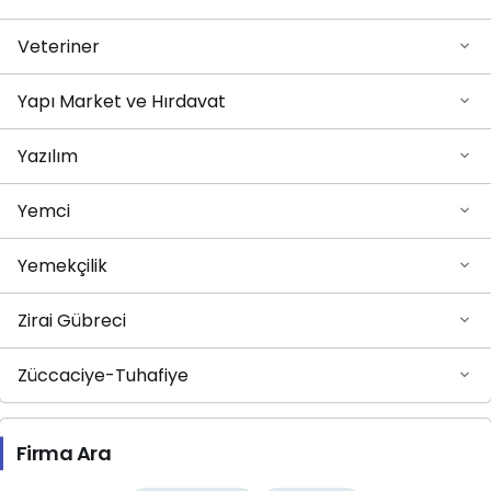
Veteriner
Yapı Market ve Hırdavat
Yazılım
Yemci
Yemekçilik
Zirai Gübreci
Züccaciye-Tuhafiye
Firma Ara