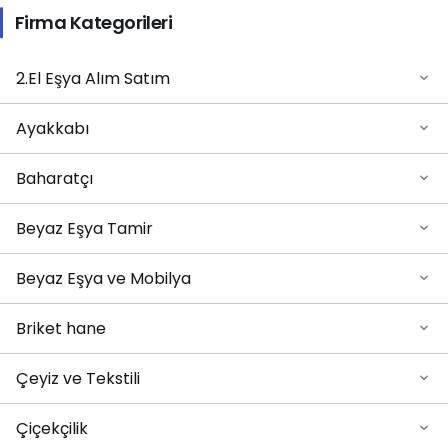
Firma Kategorileri
2.El Eşya Alım Satım
Ayakkabı
Baharatçı
Beyaz Eşya Tamir
Beyaz Eşya ve Mobilya
Briket hane
Çeyiz ve Tekstili
Çiçekçilik