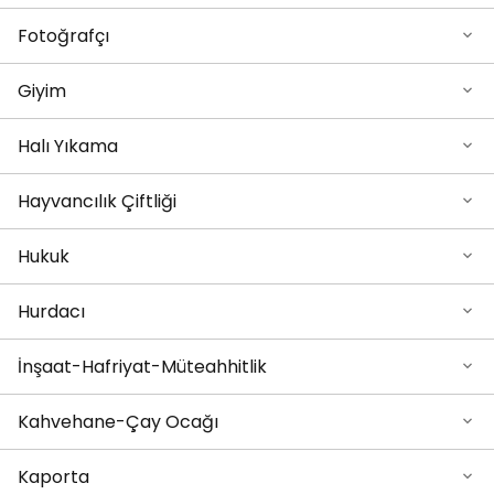
Fotoğrafçı
Giyim
Halı Yıkama
Hayvancılık Çiftliği
Hukuk
Hurdacı
İnşaat-Hafriyat-Müteahhitlik
Kahvehane-Çay Ocağı
Kaporta